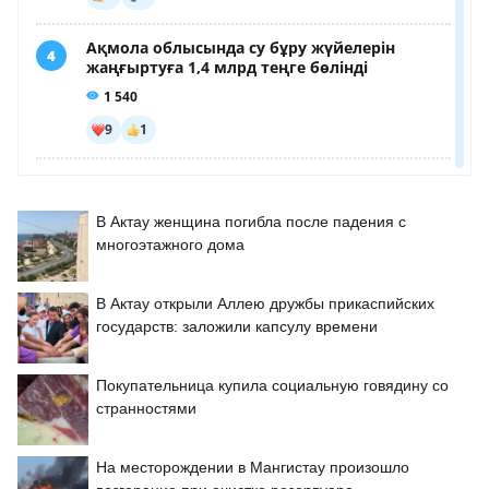
В Актау женщина погибла после падения с
многоэтажного дома
В Актау открыли Аллею дружбы прикаспийских
государств: заложили капсулу времени
Покупательница купила социальную говядину со
странностями
На месторождении в Мангистау произошло