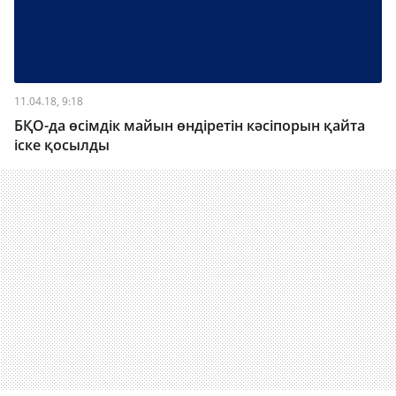
11.04.18, 9:18
БҚО-да өсімдік майын өндіретін кәсіпорын қайта
іске қосылды