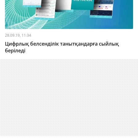
28.09.19, 11:34
Цифрлық белсенділік танытқандарға сыйлық
беріледі