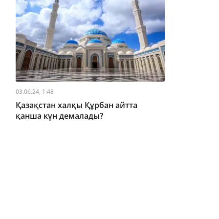
03.06.24, 1:48
Қазақстан халқы Құрбан айтта
қанша күн демалады?