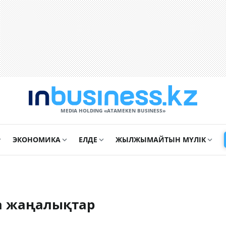
MEDIA HOLDING «ATAMEKЕN BUSINESS»
ЭКОНОМИКА
ЕЛДЕ
ЖЫЛЖЫМАЙТЫН МҮЛІК
а жаңалықтар