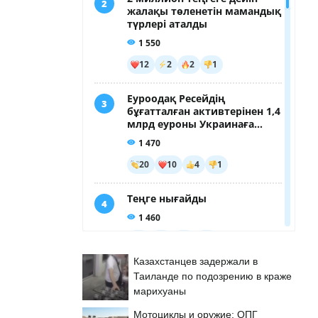
Казахстанцев задержали в
Таиланде по подозрению в краже
марихуаны
Мотоциклы и оружие: ОПГ