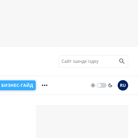
БИЗНЕС-ГАЙД
RU