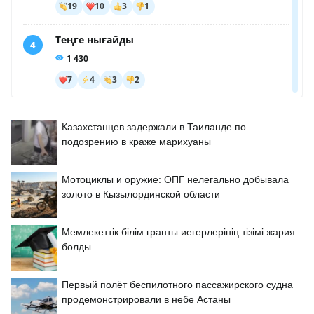
Казахстанцев задержали в Таиланде по
подозрению в краже марихуаны
Мотоциклы и оружие: ОПГ нелегально добывала
золото в Кызылординской области
Мемлекеттік білім гранты иегерлерінің тізімі жария
болды
Первый полёт беспилотного пассажирского судна
продемонстрировали в небе Астаны