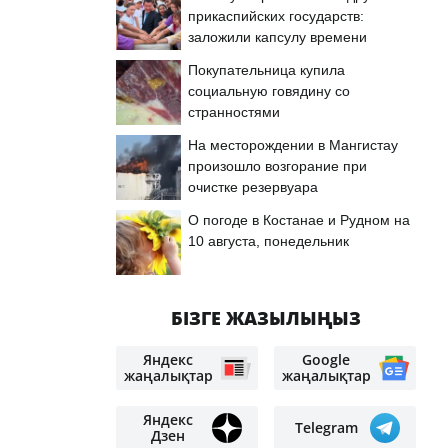
прикаспийских государств:
заложили капсулу времени
Покупательница купила
социальную говядину со
странностями
На месторождении в Мангистау
произошло возгорание при
очистке резервуара
О погоде в Костанае и Рудном на
10 августа, понедельник
БІЗГЕ ЖАЗЫЛЫҢЫЗ
Яндекс
Google
жаңалықтар
жаңалықтар
Яндекс
Telegram
Дзен