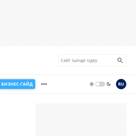
БИЗНЕС-ГАЙД
RU