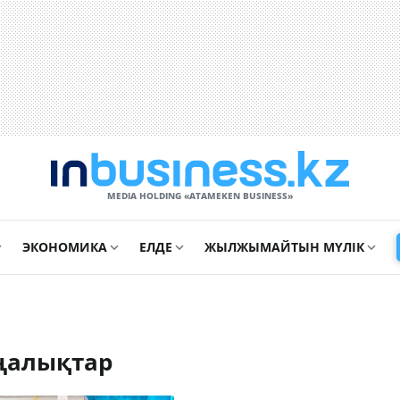
MEDIA HOLDING «ATAMEKЕN BUSINESS»
ЭКОНОМИКА
ЕЛДЕ
ЖЫЛЖЫМАЙТЫН МҮЛІК
ңалықтар