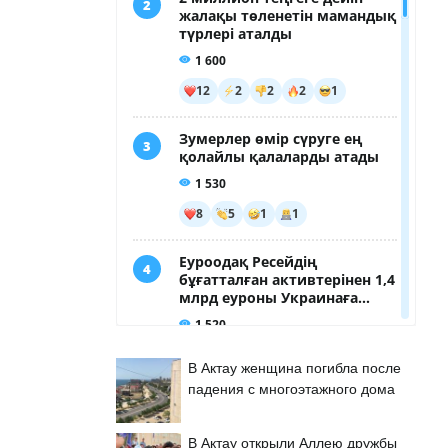
В Актау женщина погибла после
падения с многоэтажного дома
В Актау открыли Аллею дружбы