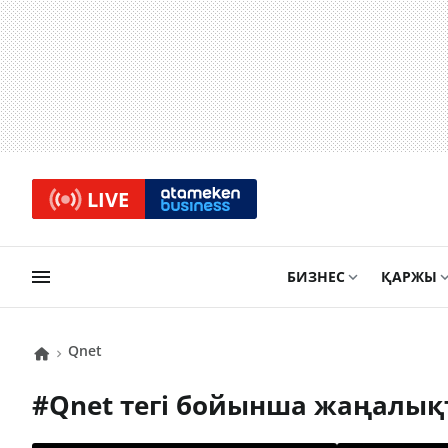
LIVE
БИЗНЕС
ҚАРЖЫ
Qnet
#
Qnet
тегі бойынша жаңалық