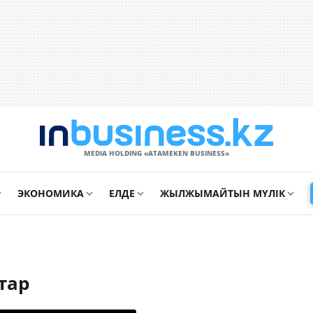
MEDIA HOLDING «ATAMEKЕN BUSINESS»
ЭКОНОМИКА
ЕЛДЕ
ЖЫЛЖЫМАЙТЫН МҮЛІК
тар