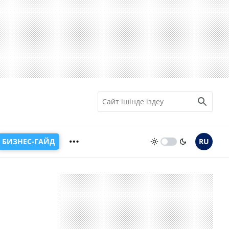
БИЗНЕС-ГАЙД
RU