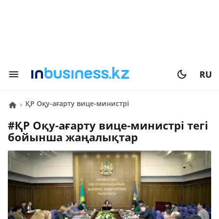
RU
ҚР Оқу-ағарту вице-министрі
#
ҚР Оқу-ағарту вице-министрі
тегі
бойынша жаңалықтар