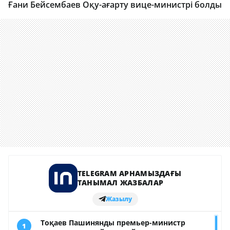
Ғани Бейсембаев Оқу-ағарту вице-министрі болды