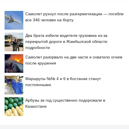
Самолет рухнул после разгерметизации — погибли
все 346 человек на борту
Два брата избили водителя грузовика из-за
перекрытой дороги в Жамбылской области:
подробности
Самолет разорвало на две части и охватило огнем
после крушения
Маршруты №№ 4 и 6 в Костанае станут
постоянными
Арбузы за год существенно подорожали в
Казахстане