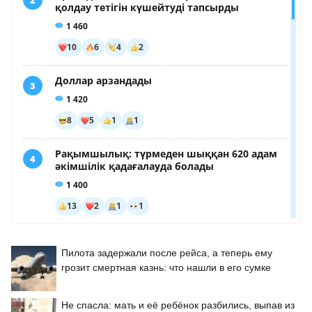
Пилота задержали после рейса, а теперь ему
грозит смертная казнь: что нашли в его сумке
Не спасла: мать и её ребёнок разбились, выпав из