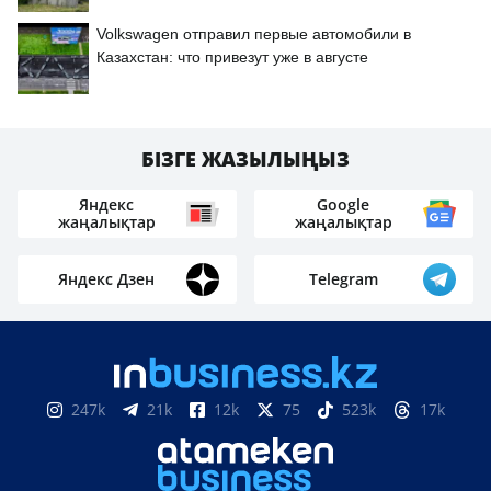
Volkswagen отправил первые автомобили в
Казахстан: что привезут уже в августе
БІЗГЕ ЖАЗЫЛЫҢЫЗ
Яндекс
Google
жаңалықтар
жаңалықтар
Яндекс Дзен
Telegram
247k
21k
12k
75
523k
17k