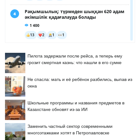
Пилота задержали после рейса, а теперь ему
грозит смертная казнь: что нашли в его сумке
Не спасла: мать и её ребёнок разбились, выпав из
окна
Школьные программы и названия предметов в
Казахстане обновят из-за ИИ
Заменить частный сектор современными
многоэтажками хотят в Петропавловске