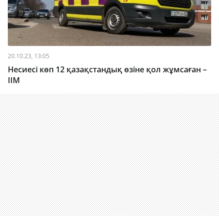
20.10.23, 13:05
Несиесі көп 12 қазақстандық өзіне қол жұмсаған –
ІІМ