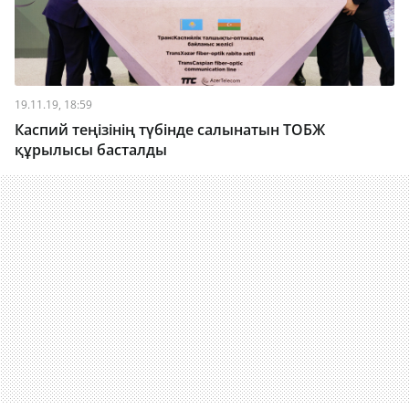
19.11.19, 18:59
Каспий теңізінің түбінде салынатын ТОБЖ
құрылысы басталды