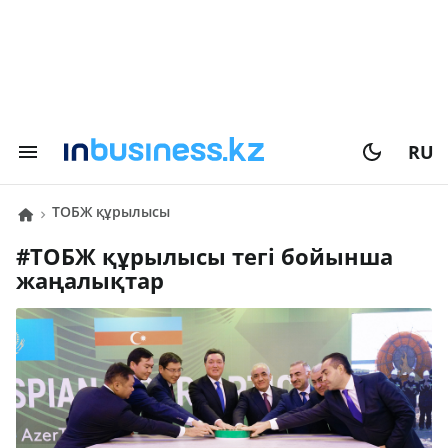
RU
ТОБЖ құрылысы
#
ТОБЖ құрылысы
тегі бойынша
жаңалықтар