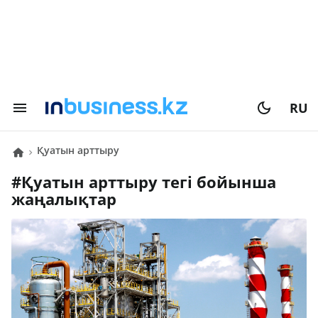
RU
қуатын арттыру
#
қуатын арттыру
тегі бойынша
жаңалықтар