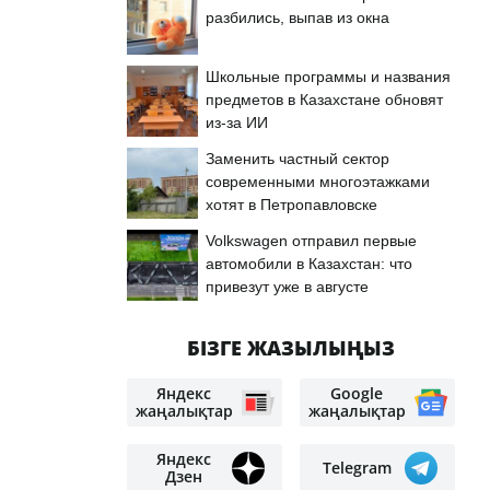
разбились, выпав из окна
Школьные программы и названия
предметов в Казахстане обновят
из-за ИИ
Заменить частный сектор
современными многоэтажками
хотят в Петропавловске
Volkswagen отправил первые
автомобили в Казахстан: что
привезут уже в августе
БІЗГЕ ЖАЗЫЛЫҢЫЗ
Яндекс
Google
жаңалықтар
жаңалықтар
Яндекс
Telegram
Дзен