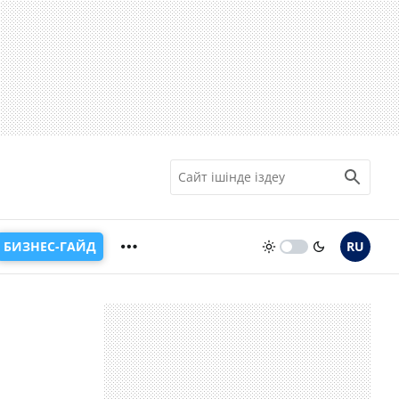
БИЗНЕС-ГАЙД
RU