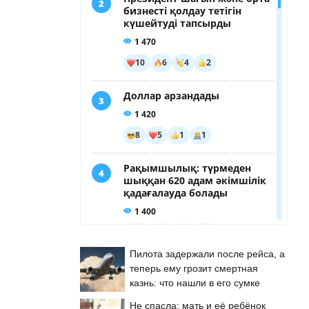
Пилота задержали после рейса, а
теперь ему грозит смертная
казнь: что нашли в его сумке
Не спасла: мать и её ребёнок