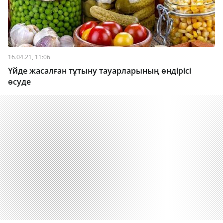
16.04.21, 11:06
Үйде жасалған тұтыну тауарларының өндірісі
өсуде