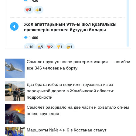
Самолет рухнул после разгерметизации — погибли
все 346 человек на борту
Два брата избили водителя грузовика из-за
перекрытой дороги в Жамбылской области:
подробности
Самолет разорвало на две части и охватило огнем
после крушения
Маршруты №№ 4 и 6 в Костанае станут