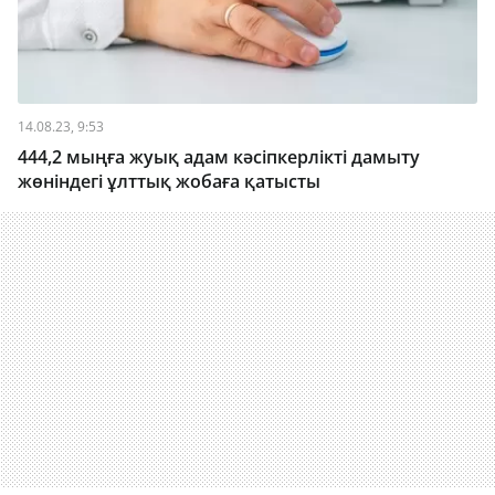
14.08.23, 9:53
444,2 мыңға жуық адам кәсіпкерлікті дамыту
жөніндегі ұлттық жобаға қатысты