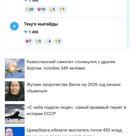
Казахстанский самолет столкнулся с другим
бортом: погибли 349 человек
Жуткие пророчества Ванги на 2026 год начали
сбываться
«С неба падали люди»: самый кровавый теракт в
истории СССР
Цукерберга обязали выплатить почти 450 млрд