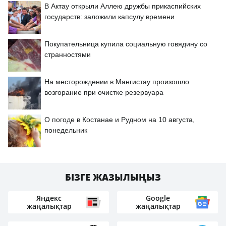
В Актау открыли Аллею дружбы прикаспийских
государств: заложили капсулу времени
Покупательница купила социальную говядину со
странностями
На месторождении в Мангистау произошло
возгорание при очистке резервуара
О погоде в Костанае и Рудном на 10 августа,
понедельник
БІЗГЕ ЖАЗЫЛЫҢЫЗ
Яндекс
Google
жаңалықтар
жаңалықтар