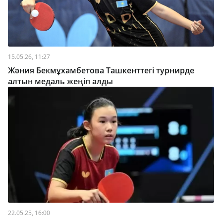
15.05.26, 11:27
Жәния Бекмұхамбетова Ташкенттегі турнирде
алтын медаль жеңіп алды
22.05.25, 16:00