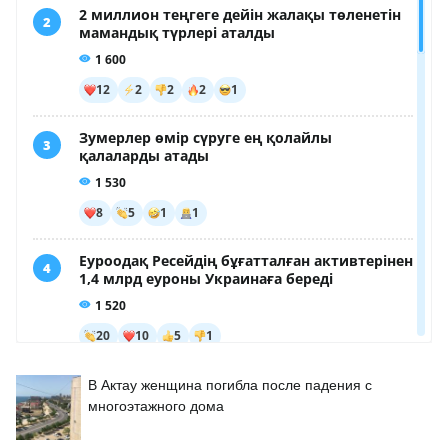
В Актау женщина погибла после падения с
многоэтажного дома