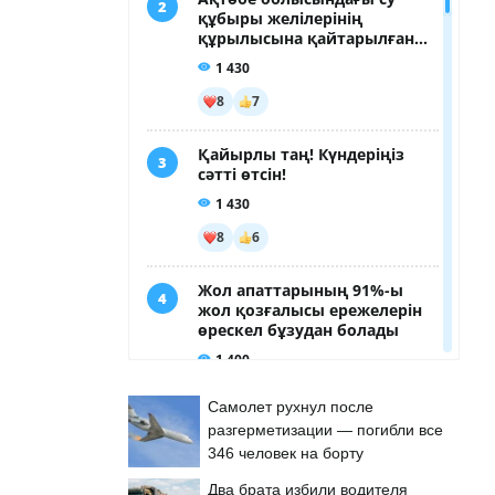
Самолет рухнул после
разгерметизации — погибли все
346 человек на борту
Два брата избили водителя