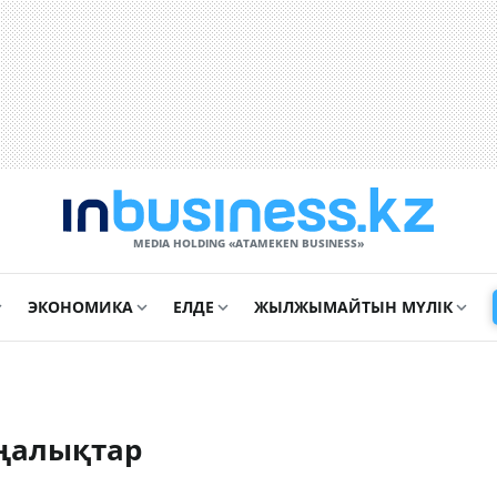
MEDIA HOLDING «ATAMEKЕN BUSINESS»
ЭКОНОМИКА
ЕЛДЕ
ЖЫЛЖЫМАЙТЫН МҮЛІК
ңалықтар