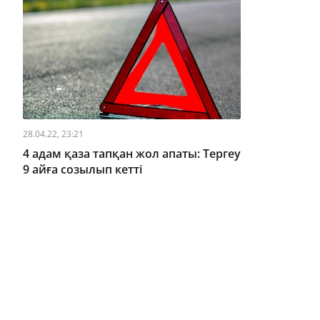
28.04.22, 23:21
4 адам қаза тапқан жол апаты: Тергеу
9 айға созылып кетті