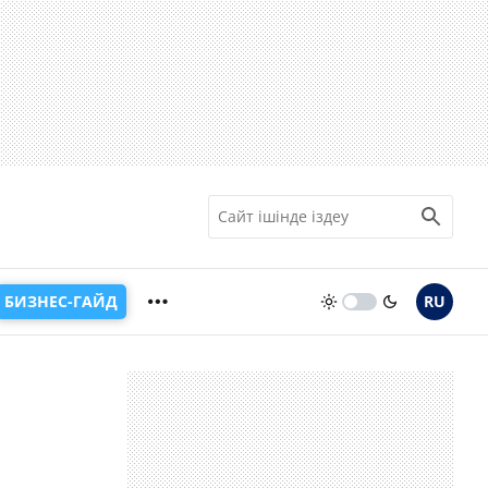
БИЗНЕС-ГАЙД
RU