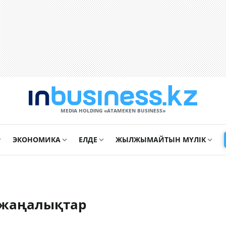
MEDIA HOLDING «ATAMEKЕN BUSINESS»
ЭКОНОМИКА
ЕЛДЕ
ЖЫЛЖЫМАЙТЫН МҮЛІК
 жаңалықтар