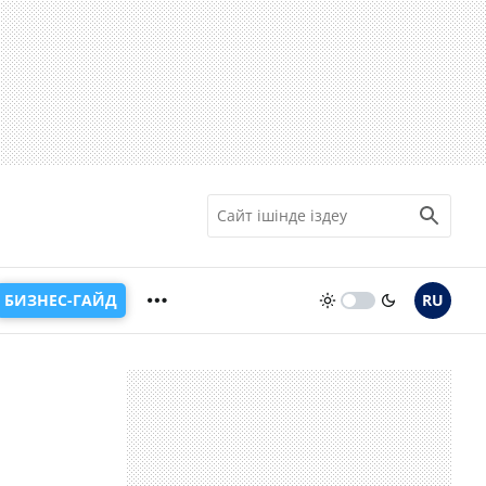
БИЗНЕС-ГАЙД
RU