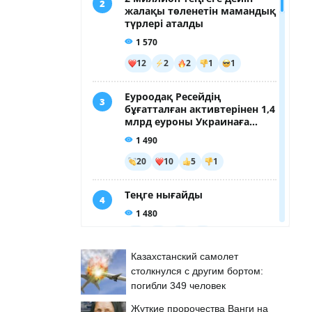
Казахстанский самолет
столкнулся с другим бортом:
погибли 349 человек
Жуткие пророчества Ванги на