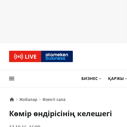
LIVE
БИЗНЕС
ҚАРЖЫ
Жобалар
Өзекті сала
Көмір өндірісінің келешегі