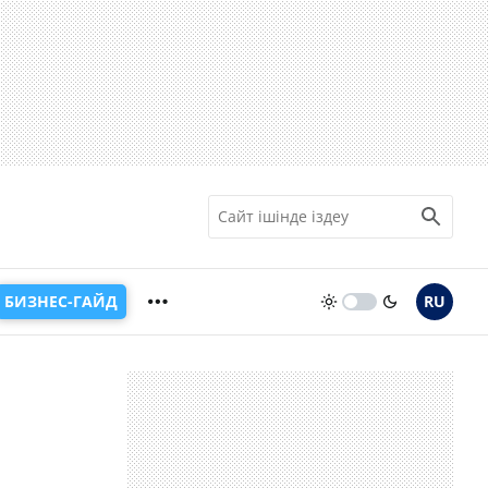
БИЗНЕС-ГАЙД
RU