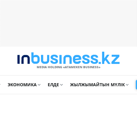
MEDIA HOLDING «ATAMEKЕN BUSINESS»
ЭКОНОМИКА
ЕЛДЕ
ЖЫЛЖЫМАЙТЫН МҮЛІК