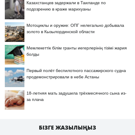
Казахстанцев задержали в Таиланде по
подозрению в краже марихуаны
Мотоциклы и оружие: ОПГ нелегально добывала
золото в Кызылординской области
Мемлекеттік білім гранты иегерлерінің тізімі жария
болды
Первый полёт беспилотного пассажирского судна
продемонстрировали в небе Астаны
18-летняя мать задушила трёхмесячного сына из-
за плача
БІЗГЕ ЖАЗЫЛЫҢЫЗ