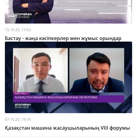
15.10.20, 17:03
Бастау - жаңа кәсіпкерлер мен жұмыс орындар
07.10.20, 16:16
Қазақстан машина жасаушыларының VIII форумы