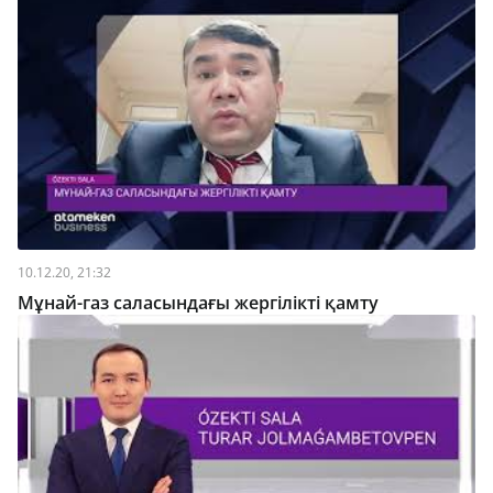
10.12.20, 21:32
Мұнай-газ саласындағы жергілікті қамту