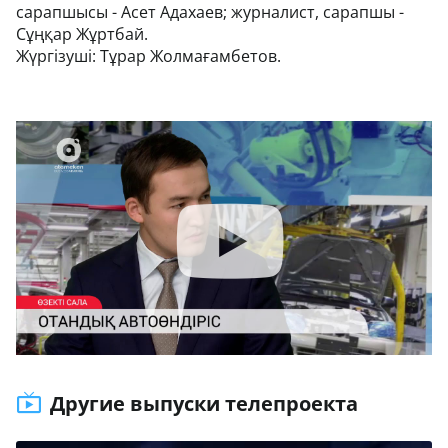
сарапшысы - Асет Адахаев; журналист, сарапшы -
Сұңқар Жұртбай.
Жүргізуші: Тұрар Жолмағамбетов.
Другие выпуски телепроекта