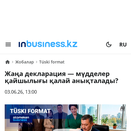
RU
Жобалар
Túski format
Жаңа декларация — мүдделер
қайшылығы қалай анықталады?
03.06.26, 13:00