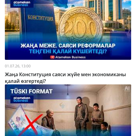
01.07.26, 13:00
Жаңа Конституция саяси жүйе мен экономиканы
қалай өзгертеді?