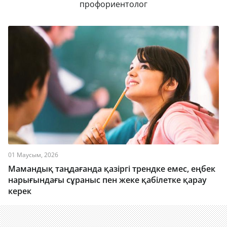
профориентолог
01 Маусым, 2026
Мамандық таңдағанда қазіргі трендке емес, еңбек
нарығындағы сұраныс пен жеке қабілетке қарау
керек