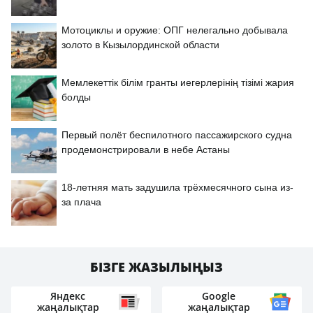
Мотоциклы и оружие: ОПГ нелегально добывала
золото в Кызылординской области
Мемлекеттік білім гранты иегерлерінің тізімі жария
болды
Первый полёт беспилотного пассажирского судна
продемонстрировали в небе Астаны
18-летняя мать задушила трёхмесячного сына из-
за плача
БІЗГЕ ЖАЗЫЛЫҢЫЗ
Яндекс
Google
жаңалықтар
жаңалықтар