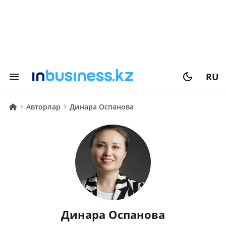
RU
Авторлар
Динара Оспанова
Динара Оспанова