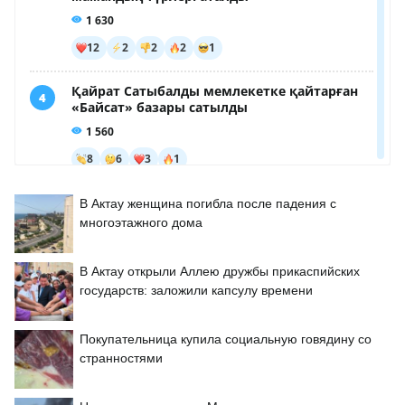
В Актау женщина погибла после падения с
многоэтажного дома
В Актау открыли Аллею дружбы прикаспийских
государств: заложили капсулу времени
Покупательница купила социальную говядину со
странностями