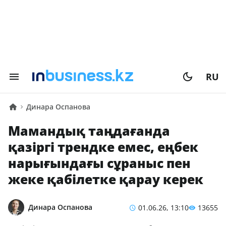
RU
Динара Оспанова
Мамандық таңдағанда
қазіргі трендке емес, еңбек
нарығындағы сұраныс пен
жеке қабілетке қарау керек
Динара Оспанова
01.06.26, 13:10
13655