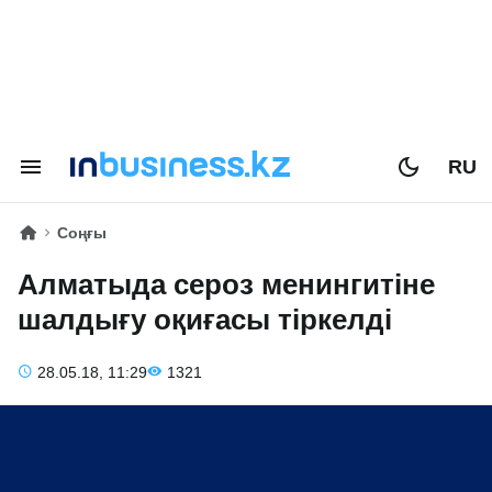
RU
Соңғы
Алматыда сероз менингитіне
шалдығу оқиғасы тіркелді
28.05.18, 11:29
1321