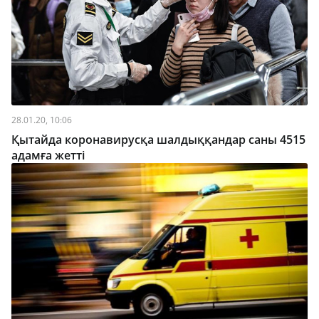
28.01.20, 10:06
Қытайда коронавирусқа шалдыққандар саны 4515
адамға жетті