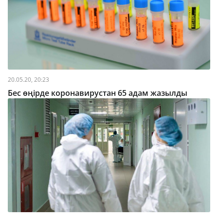
20.05.20, 20:23
Бес өңірде коронавирустан 65 адам жазылды