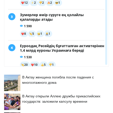
В Актау женщина погибла после падения с
многоэтажного дома
В Актау открыли Аллею дружбы прикаспийских
государств: заложили капсулу времени