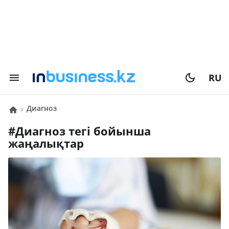
RU
диагноз
#
диагноз
тегі бойынша
жаңалықтар