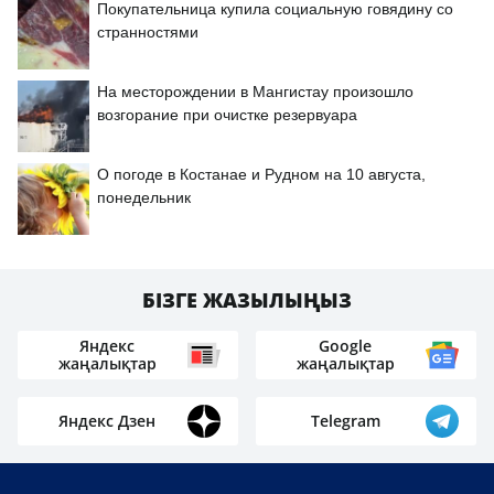
Покупательница купила социальную говядину со
странностями
На месторождении в Мангистау произошло
возгорание при очистке резервуара
О погоде в Костанае и Рудном на 10 августа,
понедельник
БІЗГЕ ЖАЗЫЛЫҢЫЗ
Яндекс
Google
жаңалықтар
жаңалықтар
Яндекс Дзен
Telegram