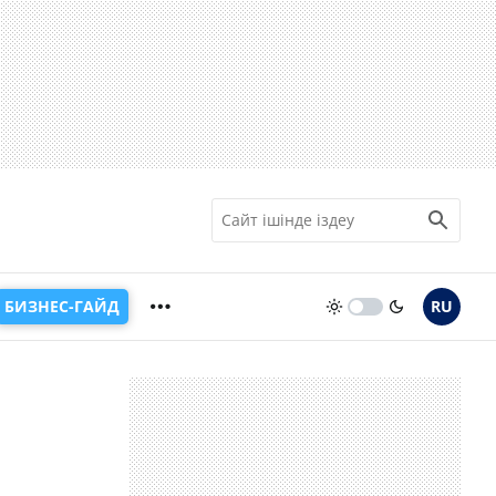
БИЗНЕС-ГАЙД
RU