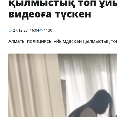
қылмыстық топ ұйы
видеоға түскен
27.12.23, 16:04
1130
Алматы полициясы ұйымдасқан қылмыстық топ 