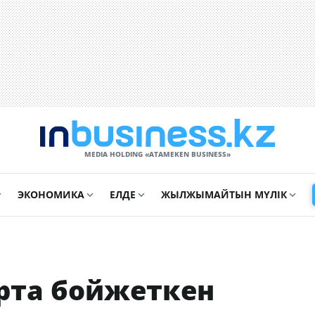
MEDIA HOLDING «ATAMEKЕN BUSINESS»
ЭКОНОМИКА
ЕЛДЕ
ЖЫЛЖЫМАЙТЫН МҮЛІК
рта бойжеткен