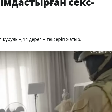
мдастырған секс-
құрудың 14 дерегін тексеріп жатыр.