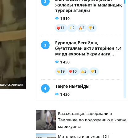
идео скриншот
Казахстанцев задержали в
Таиланде по подозрению в краже
марихуаны
Мотоциклы и оружие: ОПГ