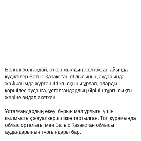
Белгілі болғандай, өткен жылдың желтоқсан айында
күдіктілер Батыс Қазақстан облысының ауданында
жайылымда жүрген 44 жылқыны ұрлап, оларды
көршілес ауданға, ұсталғандардың бірінің тұрғылықты
жеріне айдап әкеткен.
Ұсталғандардың екеуі бұрын мал ұрлығы үшін
қылмыстық жауапкершілікке тартылған. Топ құрамында
облыс орталығы мен Батыс Қазақстан облысы
аудандарының тұрғындары бар.