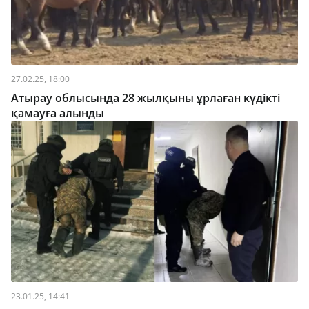
27.02.25, 18:00
Атырау облысында 28 жылқыны ұрлаған күдікті
қамауға алынды
23.01.25, 14:41