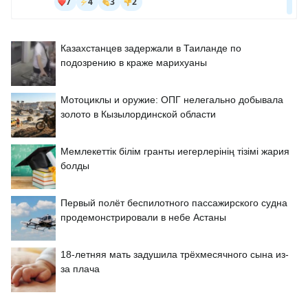
Казахстанцев задержали в Таиланде по
подозрению в краже марихуаны
Мотоциклы и оружие: ОПГ нелегально добывала
золото в Кызылординской области
Мемлекеттік білім гранты иегерлерінің тізімі жария
болды
Первый полёт беспилотного пассажирского судна
продемонстрировали в небе Астаны
18-летняя мать задушила трёхмесячного сына из-
за плача