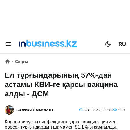
RU
Соңғы
Ел тұрғындарының 57%-дан
астамы КВИ-ге қарсы вакцина
алды - ДСМ
Балжан Смаилова
28.12.22, 11:15
913
Коронавирустық инфекцияға қарсы вакцинациямен
ересек тұрғындардың шамамен 81,1%-ы қамтылды.