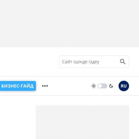
БИЗНЕС-ГАЙД
RU