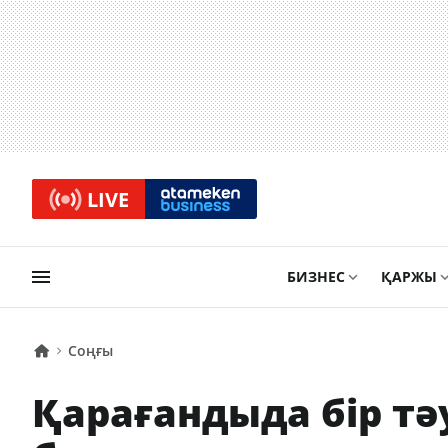
LIVE
БИЗНЕС
ҚАРЖЫ
Соңғы
Қарағандыда бір тә