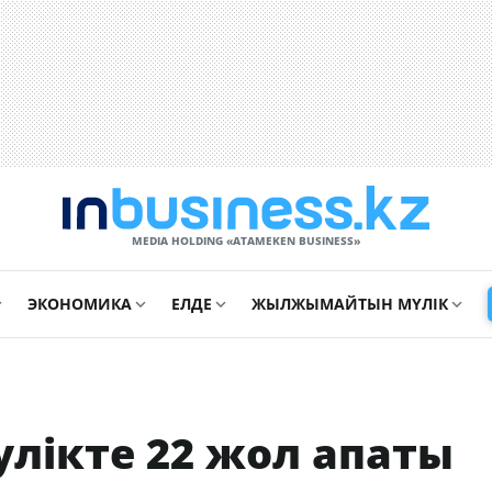
MEDIA HOLDING «ATAMEKЕN BUSINESS»
ЭКОНОМИКА
ЕЛДЕ
ЖЫЛЖЫМАЙТЫН МҮЛІК
улікте 22 жол апаты