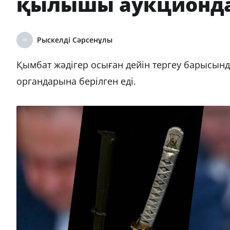
қылышы аукционда 
Рыскелді Сәрсенұлы
Қымбат жәдігер осыған дейін тергеу барысынд
органдарына берілген еді.