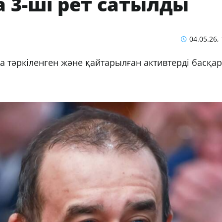
3-ші рет сатылды
04.05.26,
а тәркіленген және қайтарылған активтерді басқар