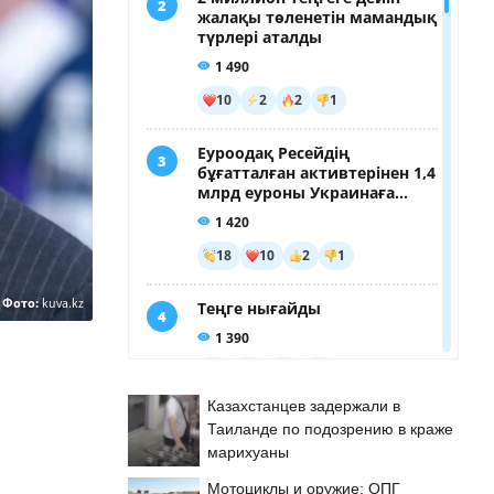
Фото:
kuva.kz
Казахстанцев задержали в
Таиланде по подозрению в краже
марихуаны
Мотоциклы и оружие: ОПГ