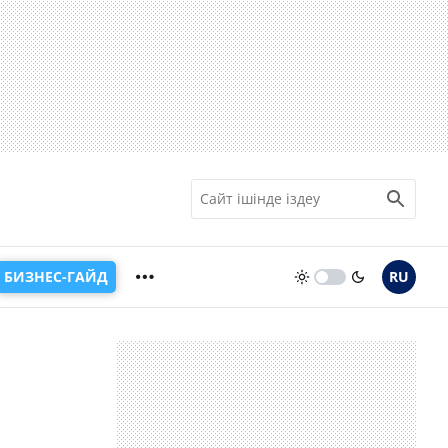
БИЗНЕС-ГАЙД
RU