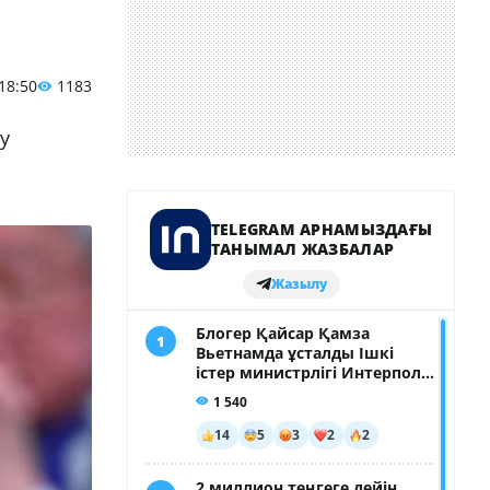
 18:50
1183
у