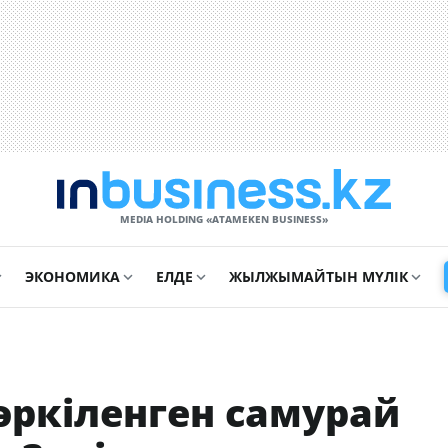
MEDIA HOLDING «ATAMEKЕN BUSINESS»
ЭКОНОМИКА
ЕЛДЕ
ЖЫЛЖЫМАЙТЫН МҮЛІК
әркіленген самурай