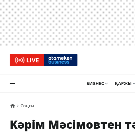
LIVE
БИЗНЕС
ҚАРЖЫ
Соңғы
Кәрім Мәсімовтен т