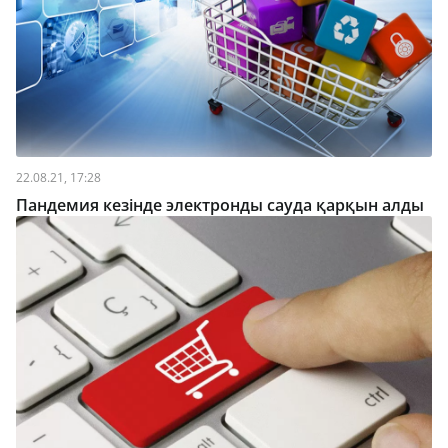
22.08.21, 17:28
Пандемия кезінде электронды сауда қарқын алды