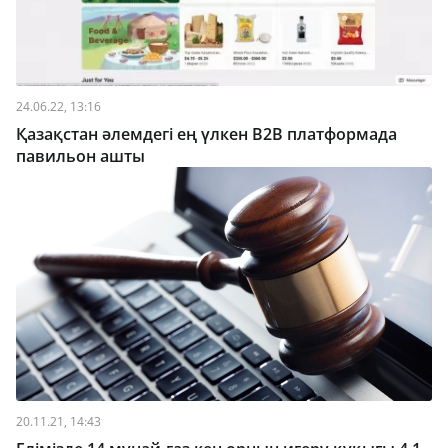
24.06.22, 13:16
Қазақстан әлемдегі ең үлкен B2B платформада
павильон ашты
20.11.21, 14:43