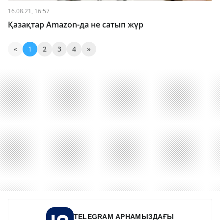
16.08.21, 16:57
Қазақтар Аmazon-да не сатып жүр
«
1
2
3
4
»