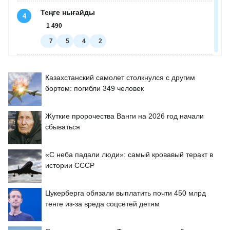
Казахстанский самолет столкнулся с другим
бортом: погибли 349 человек
Жуткие пророчества Ванги на 2026 год начали
сбываться
«С неба падали люди»: самый кровавый теракт в
истории СССР
Цукерберга обязали выплатить почти 450 млрд
тенге из-за вреда соцсетей детям