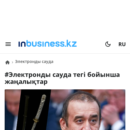
RU
электронды сауда
#
электронды сауда
тегі бойынша
жаңалықтар