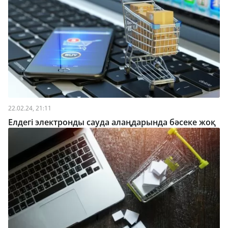
22.02.24, 21:11
Елдегі электронды сауда алаңдарында бәсеке жоқ