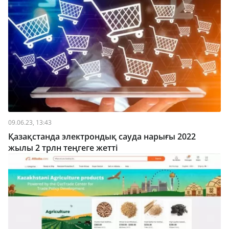
09.06.23, 13:43
Қазақстанда электрондық сауда нарығы 2022
жылы 2 трлн теңгеге жетті