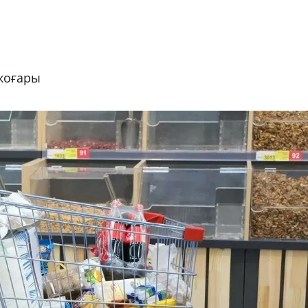
 жоғары