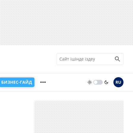
БИЗНЕС-ГАЙД
RU