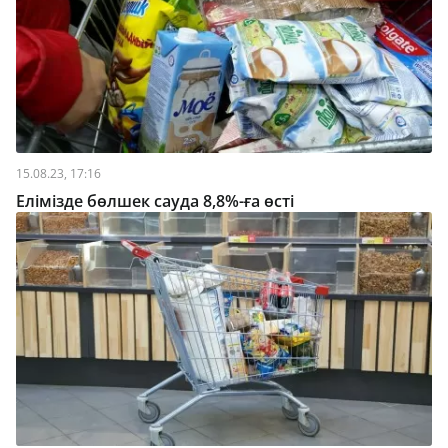
15.08.23, 17:16
Елімізде бөлшек сауда 8,8%-ға өсті