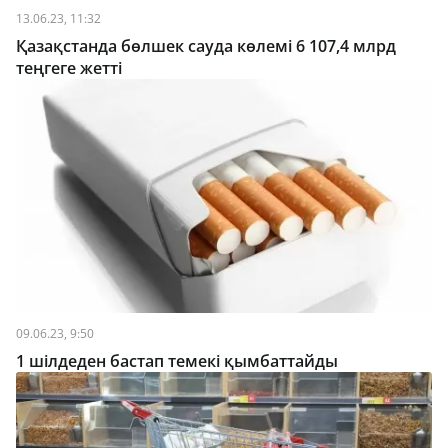
13.06.23, 11:32
Қазақстанда бөлшек сауда көлемі 6 107,4 млрд
теңгеге жетті
09.06.23, 9:50
1 шілдеден бастап темекі қымбаттайды