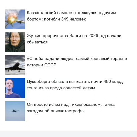
Казахстанский самолет столкнулся с другим
бортом: погибли 349 человек
Жуткие пророчества Ванги на 2026 год начали
сбываться
«С неба падали люди»: самый кровавый теракт в
истории СССР
Цукерберга обязали выплатить почти 450 млрд
тенге из-за вреда соцсетей детям
Он просто исчез над Тихим океаном: тайна
загадочной авиакатастрофы