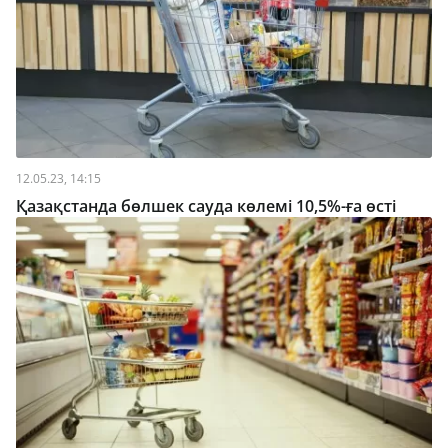
12.05.23, 14:15
Қазақстанда бөлшек сауда көлемі 10,5%-ға өсті