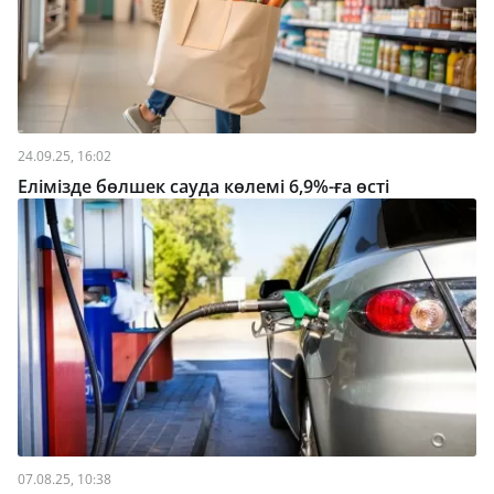
24.09.25, 16:02
Елімізде бөлшек сауда көлемі 6,9%-ға өсті
07.08.25, 10:38