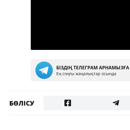
БІЗДІҢ ТЕЛЕГРАМ АРНАМЫЗҒ
Ең соңғы жаңалықтар осында
БӨЛІСУ