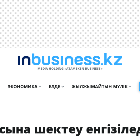
MEDIA HOLDING «ATAMEKЕN BUSINESS»
ЭКОНОМИКА
ЕЛДЕ
ЖЫЛЖЫМАЙТЫН МҮЛІК
ына шектеу енгізіле