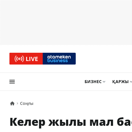
LIVE
БИЗНЕС
ҚАРЖЫ
Соңғы
Келер жылы мал бас