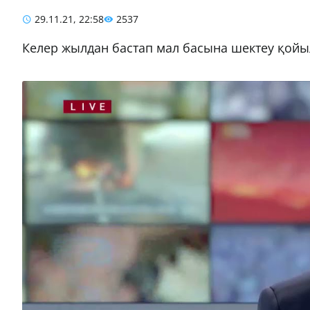
29.11.21, 22:58
2537
Келер жылдан бастап мал басына шектеу қой