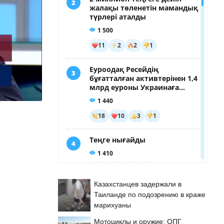
Казахстанцев задержали в
Таиланде по подозрению в краже
марихуаны
Мотоциклы и оружие: ОПГ