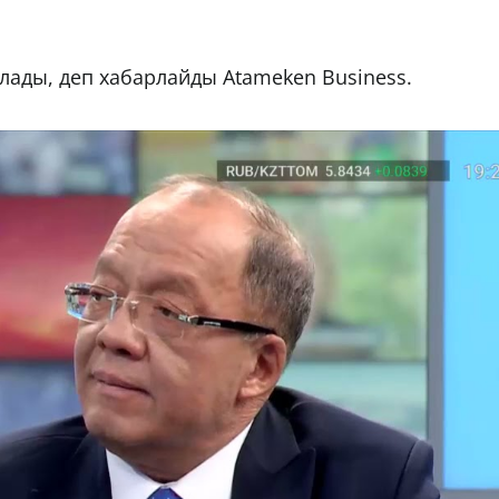
ылады, деп хабарлайды Atameken Business.