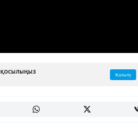
А ҚОСЫЛЫҢЫЗ
Жазылу