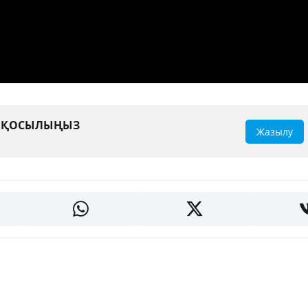
А ҚОСЫЛЫҢЫЗ
Жазылу