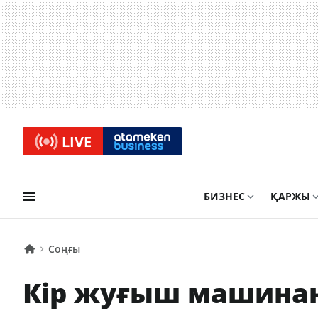
LIVE
БИЗНЕС
ҚАРЖЫ
Соңғы
Кір жуғыш машинан