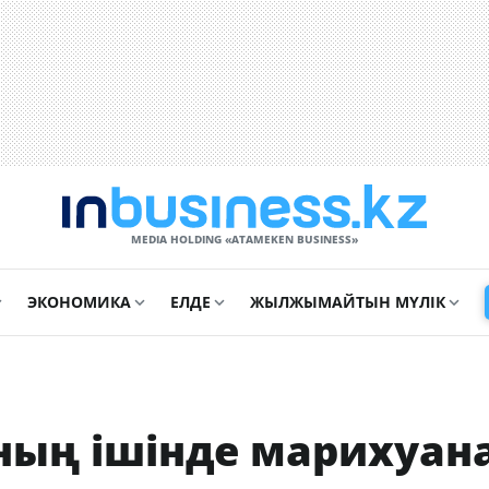
MEDIA HOLDING «ATAMEKЕN BUSINESS»
ЭКОНОМИКА
ЕЛДЕ
ЖЫЛЖЫМАЙТЫН МҮЛІК
ың ішінде марихуан