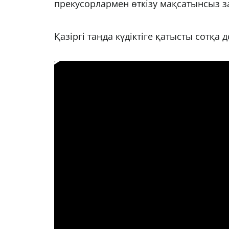
прекусорлармен өткізу мақсатынсыз з
Қазіргі таңда күдіктіге қатысты сотқа 