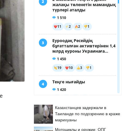
е
Казахстанцев задержали в
Таиланде по подозрению в краже
марихуаны
Мотоциклы и оружие: ОПГ