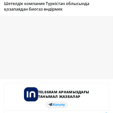
Шетелдік компания Түркістан облысында
қозапаядан биогаз өндірмек