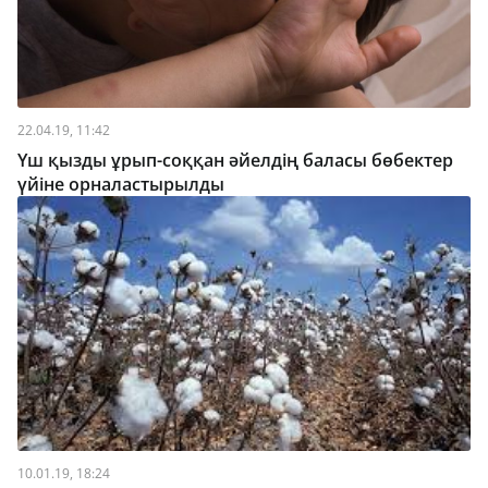
22.04.19, 11:42
Үш қызды ұрып-соққан әйелдің баласы бөбектер
үйіне орналастырылды
10.01.19, 18:24