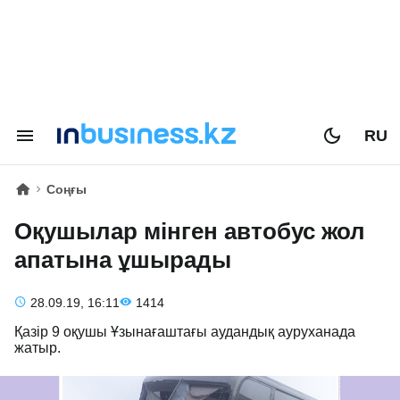
RU
Соңғы
Оқушылар мінген автобус жол
апатына ұшырады
28.09.19, 16:11
1414
Қазір 9 оқушы Ұзынағаштағы аудандық ауруханада
жатыр.