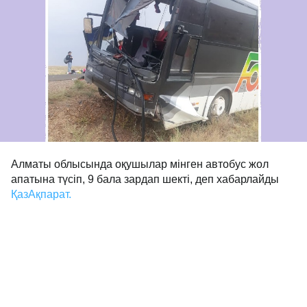
Алматы облысында оқушылар мінген автобус жол
апатына түсіп, 9 бала зардап шекті, деп хабарлайды
ҚазАқпарат.