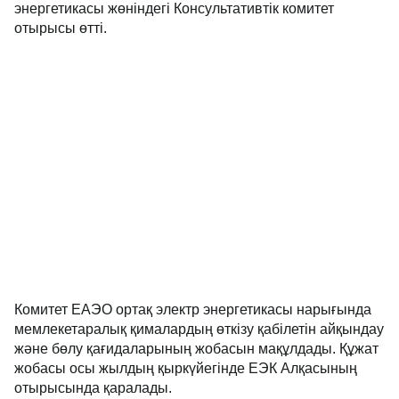
энергетикасы жөніндегі Консультативтік комитет
отырысы өтті.
Комитет ЕАЭО ортақ электр энергетикасы нарығында
мемлекетаралық қималардың өткізу қабілетін айқындау
және бөлу қағидаларының жобасын мақұлдады. Құжат
жобасы осы жылдың қыркүйегінде ЕЭК Алқасының
отырысында қаралады.