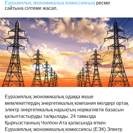
Еуразиялық экономикалық комиссияның
ресми
сайтына сілтеме жасап.
Еуразиялық экономикалық одаққа мүше
мемлекеттердің энергетикалық компания өкілдері ортақ
электр энергетикалық нарықтың нормативтік базасын
қалыптастыруды талқылады. 24 тамызда
Қырғызстанның Чолпон-Ата қаласында өткен
Еуразиялық экономикалық комиссиясы (ЕЭК) Электр