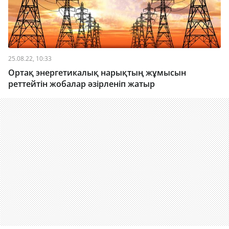
25.08.22, 10:33
Ортақ энергетикалық нарықтың жұмысын
реттейтін жобалар әзірленіп жатыр