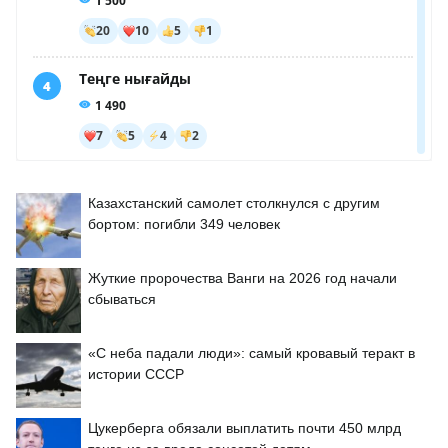
Казахстанский самолет столкнулся с другим
бортом: погибли 349 человек
Жуткие пророчества Ванги на 2026 год начали
сбываться
«С неба падали люди»: самый кровавый теракт в
истории СССР
Цукерберга обязали выплатить почти 450 млрд