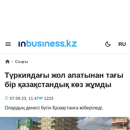
RU
Соңғы
Түркиядағы жол апатынан тағы
бір қазақстандық көз жұмды
07.09.23, 11:47
1223
Олардың денесі бүгін Қазақстанға жіберіледі.