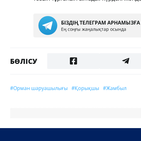
БІЗДІҢ ТЕЛЕГРАМ АРНАМЫЗҒ
Ең соңғы жаңалықтар осында
БӨЛІСУ
#Орман шаруашылығы
#қорықшы
#Жамбыл