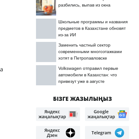
разбились, выпав из окна
Школьные программы и названия
предметов в Казахстане обновят
из-за ИИ
Заменить частный сектор
современными многоэтажками
хотят в Петропавловске
а
Volkswagen отправил первые
автомобили в Казахстан: что
привезут уже в августе
БІЗГЕ ЖАЗЫЛЫҢЫЗ
Яндекс
Google
жаңалықтар
жаңалықтар
Яндекс
Telegram
Дзен