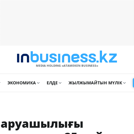
MEDIA HOLDING «ATAMEKЕN BUSINESS»
ЭКОНОМИКА
ЕЛДЕ
ЖЫЛЖЫМАЙТЫН МҮЛІК
шаруашылығы