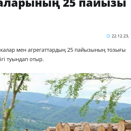
аларының 25 пайызы
22.12.23,
алар мен агрегаттардың 25 пайызының тозығы
ігі туындап отыр.