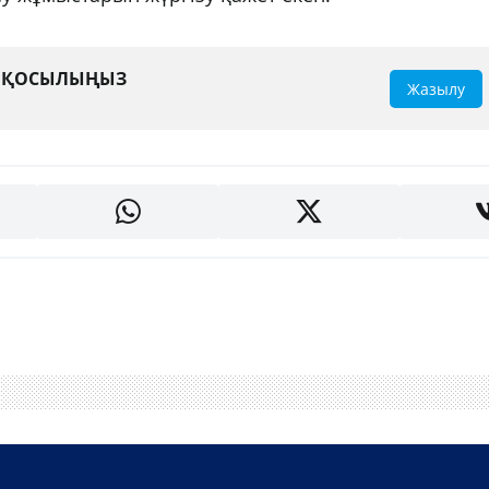
А ҚОСЫЛЫҢЫЗ
Жазылу