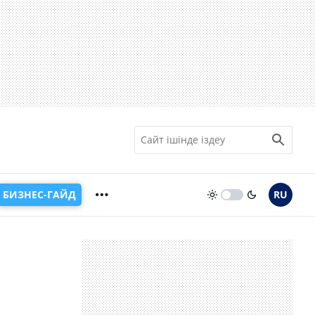
БИЗНЕС-ГАЙД
RU