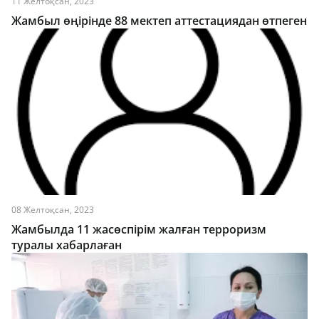
11 Желтоқсан, 2023
Жамбыл өңірінде 88 мектеп аттестациядан өтпеген
08 Желтоқсан, 2023
Жамбылда 11 жасөспірім жалған терроризм
туралы хабарлаған