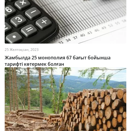
25 Желтоқсан, 2023
Жамбылда 25 монополия 67 бағыт бойынша
тарифті көтермек болған