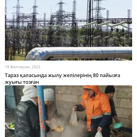
19 Желтоқсан, 2023
Тараз қаласында жылу желілерінің 80 пайызға
жуығы тозған