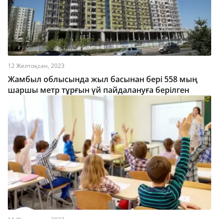
12 Желтоқсан, 2023
Жамбыл облысында жыл басынан бері 558 мың
шаршы метр тұрғын үй пайдалануға берілген