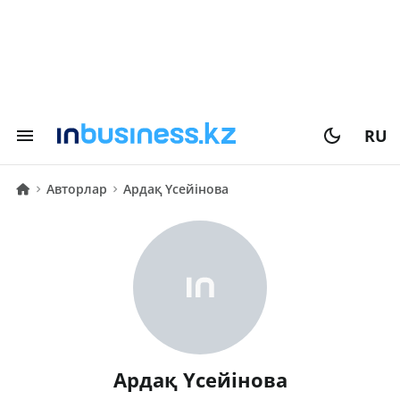
RU
Авторлар
Ардақ Үсейінова
Ардақ Үсейінова