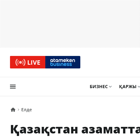
LIVE
БИЗНЕС
ҚАРЖЫ
Елде
Қазақстан азаматт