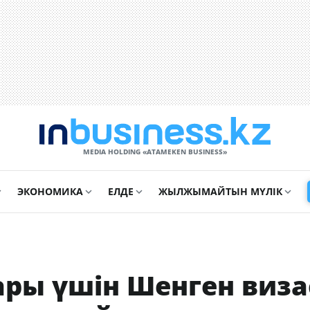
MEDIA HOLDING «ATAMEKЕN BUSINESS»
ЭКОНОМИКА
ЕЛДЕ
ЖЫЛЖЫМАЙТЫН МҮЛІК
ары үшін Шенген виз