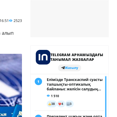
 16:51
2523
а алып