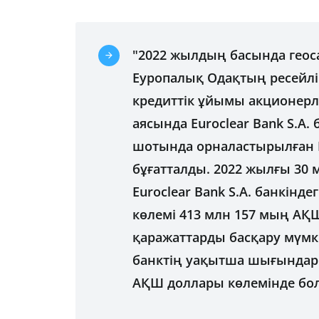
"2022 жылдың басында геос
Еуропалық Одақтың ресейлік
кредиттік ұйымы акционерл
аясында Euroclear Bank S.A. 
шотында орналастырылған Е
бұғатталды. 2022 жылғы 30
Euroclear Bank S.A. банкін
көлемі 413 млн 157 мың АҚШ
қаражаттарды басқару мүмк
банктің уақытша шығындар
АҚШ доллары көлемінде бол