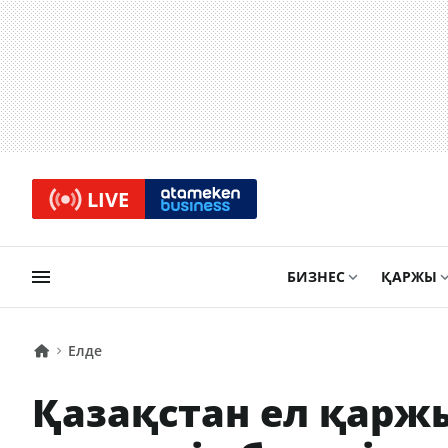
LIVE
БИЗНЕС
ҚАРЖЫ
Елде
Қазақстан ел қарж