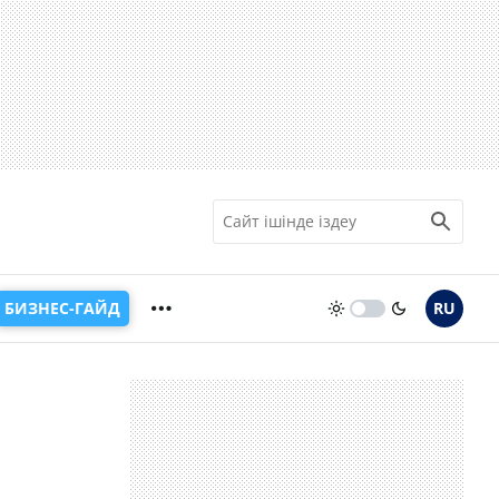
БИЗНЕС-ГАЙД
RU