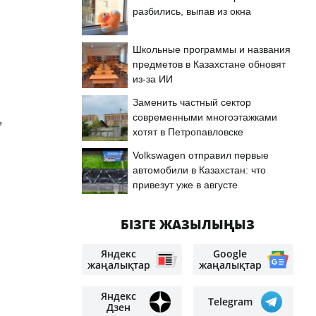
разбились, выпав из окна
Школьные программы и названия
предметов в Казахстане обновят
из-за ИИ
Заменить частный сектор
современными многоэтажками
"
хотят в Петропавловске
Volkswagen отправил первые
автомобили в Казахстан: что
привезут уже в августе
БІЗГЕ ЖАЗЫЛЫҢЫЗ
Яндекс
Google
жаңалықтар
жаңалықтар
Яндекс
Telegram
Дзен