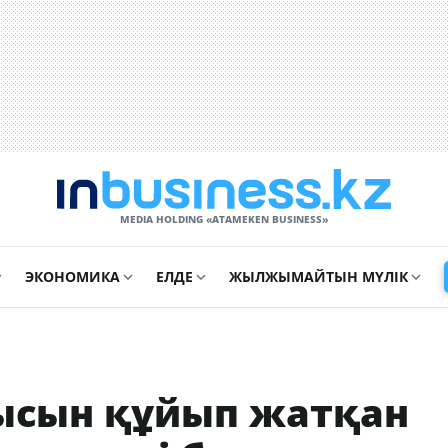
MEDIA HOLDING «ATAMEKЕN BUSINESS»
ЭКОНОМИКА
ЕЛДЕ
ЖЫЛЖЫМАЙТЫН МҮЛІК
ысын құйып жатқан