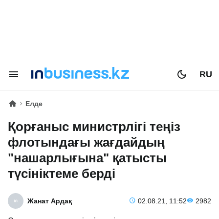
RU
Елде
Қорғаныс министрлігі теңіз
флотындағы жағдайдың
"нашарлығына" қатысты
түсініктеме берді
Жанат Ардақ
02.08.21, 11:52
2982