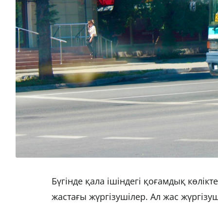
Бүгінде қала ішіндегі қоғамдық көлікте
жастағы жүргізушілер. Ал жас жүргізуш