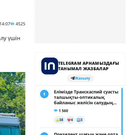
 14:07
4525
алу үшін