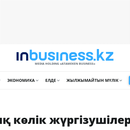
MEDIA HOLDING «ATAMEKЕN BUSINESS»
ЭКОНОМИКА
ЕЛДЕ
ЖЫЛЖЫМАЙТЫН МҮЛІК
қ көлік жүргізушілер