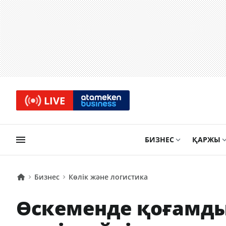
LIVE
БИЗНЕС
ҚАРЖЫ
Бизнес
Көлік және логистика
Өскеменде қоғамды