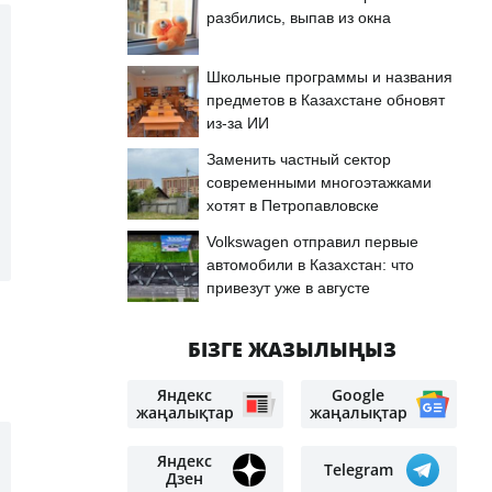
разбились, выпав из окна
Школьные программы и названия
предметов в Казахстане обновят
из-за ИИ
Заменить частный сектор
современными многоэтажками
хотят в Петропавловске
Volkswagen отправил первые
автомобили в Казахстан: что
привезут уже в августе
БІЗГЕ ЖАЗЫЛЫҢЫЗ
Яндекс
Google
жаңалықтар
жаңалықтар
Яндекс
Telegram
Дзен