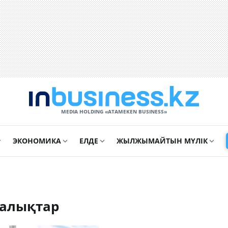
MEDIA HOLDING «ATAMEKЕN BUSINESS»
ЭКОНОМИКА
ЕЛДЕ
ЖЫЛЖЫМАЙТЫН МҮЛІК
ңалықтар