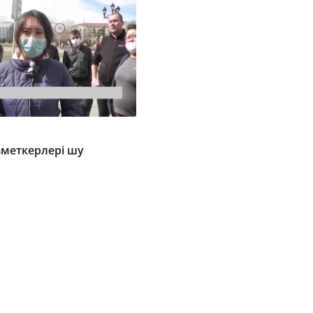
зметкерлері шу