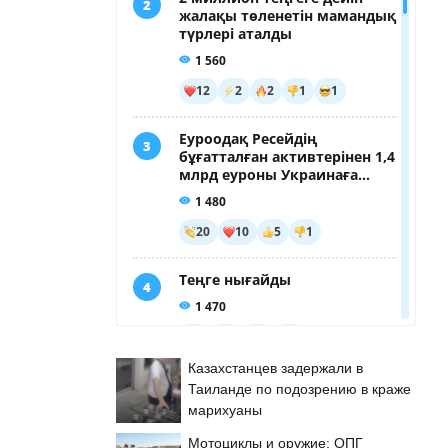
Казахстанцев задержали в
Таиланде по подозрению в краже
марихуаны
Мотоциклы и оружие: ОПГ