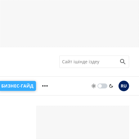
БИЗНЕС-ГАЙД
RU