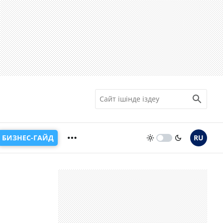
БИЗНЕС-ГАЙД
RU