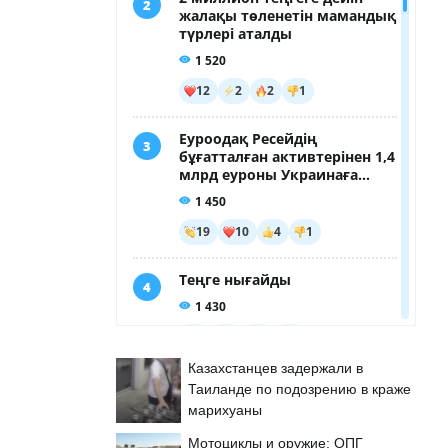
Казахстанцев задержали в
Таиланде по подозрению в краже
марихуаны
Мотоциклы и оружие: ОПГ