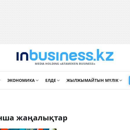
MEDIA HOLDING «ATAMEKЕN BUSINESS»
ЭКОНОМИКА
ЕЛДЕ
ЖЫЛЖЫМАЙТЫН МҮЛІК
ынша жаңалықтар